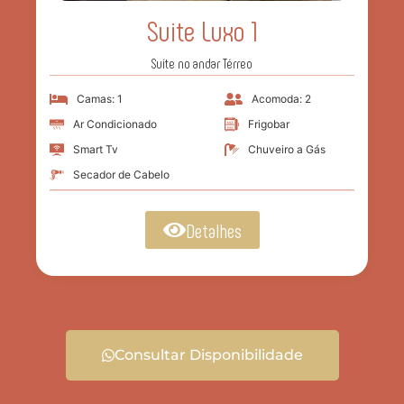
Suite Luxo 1
Suíte no andar Térreo
Camas: 1
Acomoda: 2
Ar Condicionado
Frigobar
Smart Tv
Chuveiro a Gás
Secador de Cabelo
Detalhes
Consultar Disponibilidade