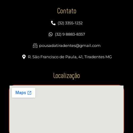
Contato
(32) 3355-1232
(32) 9 8883-8357
pousadatiradentes@gmail.com
R. São Francisco de Paula, 41, Tiradentes MG
Localização