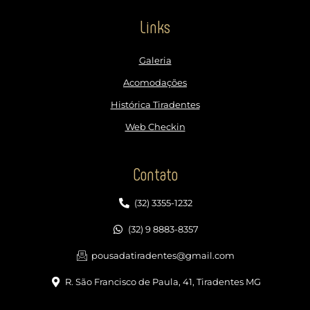
Links
Galeria
Acomodações
Histórica Tiradentes
Web Checkin
Contato
(32) 3355-1232
(32) 9 8883-8357
pousadatiradentes@gmail.com
R. São Francisco de Paula, 41, Tiradentes MG